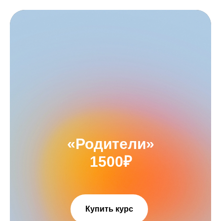
«Родители»
1500₽
Купить курс